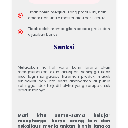
Tidak boleh menjual ulang produk ini, baik
dalam bentuk file master atau hasil cetak
Tidak boleh membagikan secara gratis dan
dijadikan bonus
Sanksi
Melakukan hal-hal yang kami larang akan
mengakibatkan akun disuspen sehingga tidak
bisa lagi mengakses halaman produk, masuk
diblacklist dan info akan disebarkan di publik
sehingga tidak terjadi hal-hal yang serupa untuk
produk lainnya.
Mari kita sama-sama belajar
menghargai karya orang lain dan
sekaligus menjalankan bisnis jangka