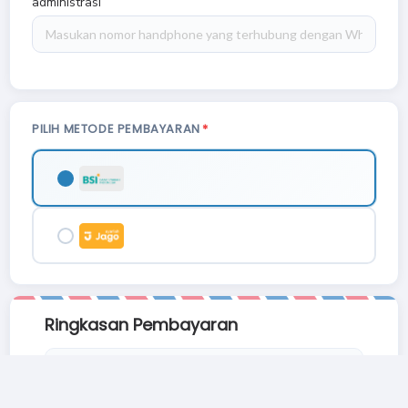
administrasi
PILIH METODE PEMBAYARAN
Ringkasan Pembayaran
Total Bayar
Rp. 99.
129