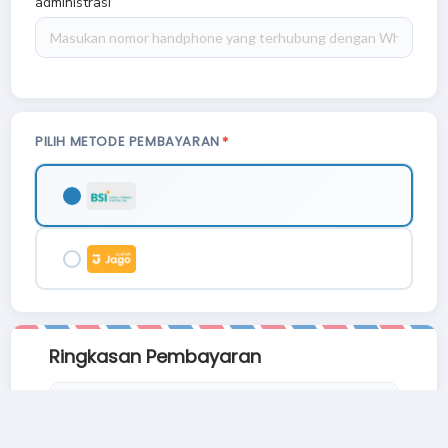
administrasi
PILIH METODE PEMBAYARAN
Ringkasan Pembayaran
Total Bayar
Rp. 197.
129