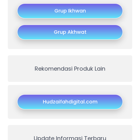
Grup Ikhwan
Grup Akhwat
Rekomendasi Produk Lain
Hudzaifahdigital.com
Update Informasi Terbaru