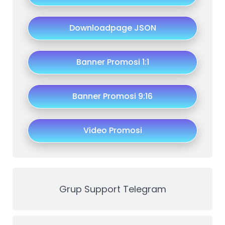
Downloadpage JSON
Banner Promosi 1:1
Banner Promosi 9:16
Video Promosi
Grup Support Telegram